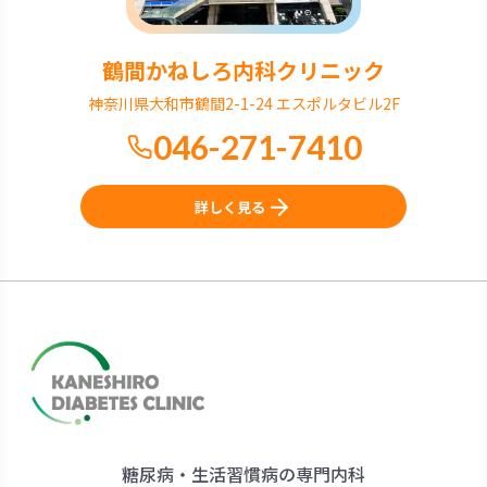
鶴間かねしろ内科クリニック
神奈川県大和市鶴間2-1-24 エスポルタビル2F
046-271-7410
詳しく見る
糖尿病・生活習慣病の専門内科