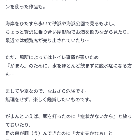
ンを使った作品も。
海岸をひたすら歩いて砂浜や海浜公園で見るもよし、
ちょっと贅沢に乗り合い屋形船でお酒を飲みながら見たり、
最近では観覧席が売り出されていたり…
ただ、場所によってはトイレ事情が悪いため
『がまん』のために、水をほとんど飲まずに脱水症になる方
も…
ましてや夏なので、なおさら危険です。
無理をせず、楽しく鑑賞したいものです。
がまんといえば、頭を打ったのに『症状がないから』と放っ
ておいたり、
足の傷が膿（う）んできたのに『大丈夫かなぁ』と