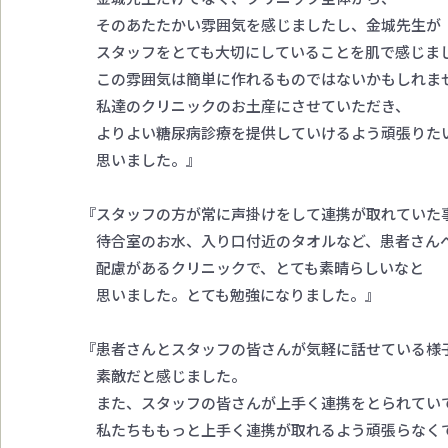
そのあたたかい雰囲気を感じましたし、金城先生が
スタッフをとても大切にしていることを肌で感じま
この雰囲気は簡単に作れるものではないかもしれま
私達のクリニックのお土産にさせていただき、
よりよい糖尿病診療を提供していけるよう頑張りた
思いました。』
『スタッフの方が常に声掛けをして連携が取れていた
待合室のお水、入り口付近のタオルなど、患者さん
配慮があるクリニックで、とても素晴らしいなと
思いました。とても勉強になりました。』
『患者さんとスタッフの皆さんが気軽に話せている様
素敵だと感じました。
また、スタッフの皆さんが上手く連携をとられてい
私たちももっと上手く連携が取れるよう頑張らなく