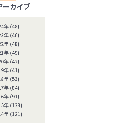
アーカイブ
24年
(48)
23年
(46)
22年
(48)
21年
(49)
20年
(42)
19年
(41)
18年
(53)
17年
(84)
16年
(91)
15年
(133)
14年
(121)