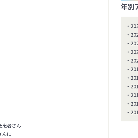
年別
20
20
20
20
20
20
20
20
20
20
20
た患者さん
さんに