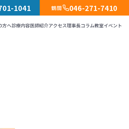
701-1041
046-271-7410
鶴間
の方へ
診療内容
医師紹介
アクセス
理事長コラム
教室イベント