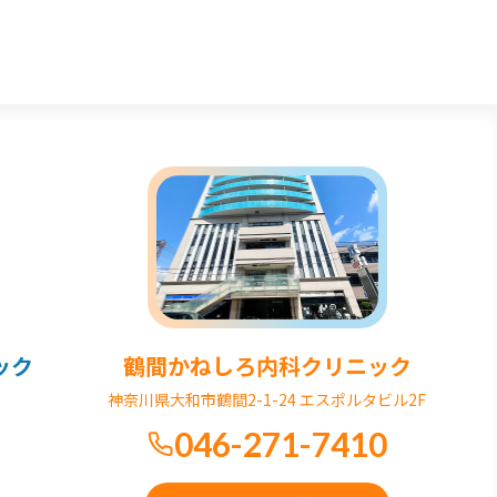
ック
鶴間かねしろ内科クリニック
神奈川県大和市鶴間2-1-24 エスポルタビル2F
046-271-7410