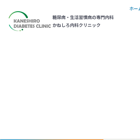
ホー
糖尿病・生活習慣病の専門内科
かねしろ内科クリニック
スタッフブログ