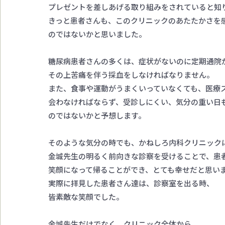
プレゼントを差しあげる取り組みをされていると知
きっと患者さんも、このクリニックのあたたかさを
のではないかと思いました。
糖尿病患者さんの多くは、症状がないのに定期通院
その上苦痛を伴う採血をしなければなりません。
また、食事や運動がうまくいっていなくても、医療
会わなければならず、受診しにくい、気分の重い日
のではないかと予想します。
そのような気分の時でも、かねしろ内科クリニック
金城先生の明るく前向きな診察を受けることで、患
笑顔になって帰ることができ、とても幸せだと思い
実際に拝見した患者さん達は、診察室を出る時、
皆素敵な笑顔でした。
金城先生だけでなく、クリニック全体から、