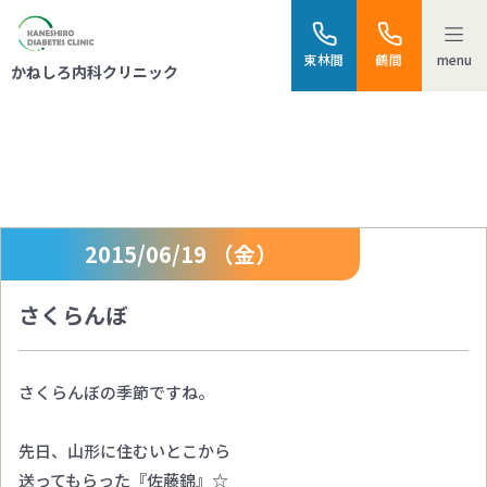
menu
東林間
鶴間
かねしろ内科クリニック
スタッフブログ
2015/06/19 （金）
さくらんぼ
さくらんぼの季節ですね。
先日、山形に住むいとこから
送ってもらった『佐藤錦』☆