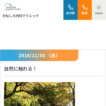
menu
東林間
鶴間
かねしろ内科クリニック
スタッフブログ
2016/11/30 （水）
自然に触れる！