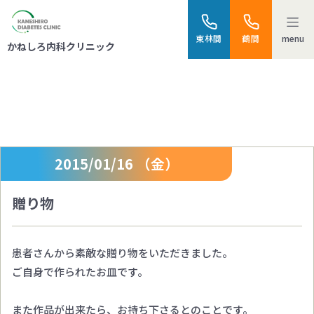
menu
東林間
鶴間
かねしろ内科クリニック
スタッフブログ
2015/01/16 （金）
贈り物
患者さんから素敵な贈り物をいただきました。
ご自身で作られたお皿です。
また作品が出来たら、お持ち下さるとのことです。