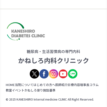
糖尿病・生活習慣病の専門内科
かねしろ内科クリニック
HOME
当院について
はじめての方へ
医師紹介
診療内容
理事長コラム
教室イベント
かねしろ便り
施設基準
© 2025 KANESHIIRO Internal medicine CLINIC All Right Reserved.