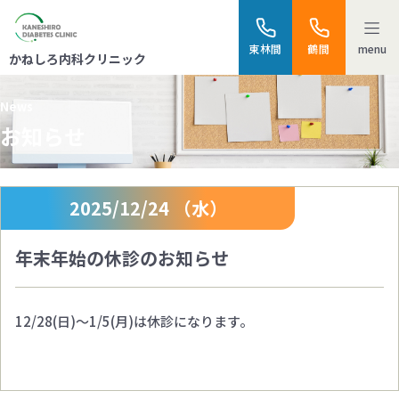
menu
東林間
鶴間
かねしろ内科クリニック
News
お知らせ
2025/12/24 （水）
年末年始の休診のお知らせ
12/28(日)～1/5(月)は休診になります。