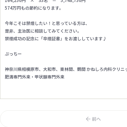
164,250円 × 35名 ＝ 5,748,750円
574万円もの節約になります。
今年こそは禁煙したい！と思っている方は、
是非、主治医に相談してみてください。
禁煙成功の記念に「卒煙証書」をお渡ししています♪
ぷっちー
神奈川県相模原市、大和市、東林間、鶴間 かねしろ内科クリニ
肥満専門外来・甲状腺専門外来
前へ