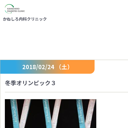
かねしろ内科クリニック
スタッフブログ
2018/02/24 （土）
冬季オリンピック３