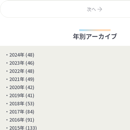
次へ
年別アーカイブ
2024年
(48)
2023年
(46)
2022年
(48)
2021年
(49)
2020年
(42)
2019年
(41)
2018年
(53)
2017年
(84)
2016年
(91)
2015年
(133)