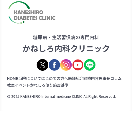
糖尿病・生活習慣病の専門内科
かねしろ内科クリニック
HOME
当院について
はじめての方へ
医師紹介
診療内容
理事長コラム
教室イベント
かねしろ便り
施設基準
© 2025 KANESHIIRO Internal medicine CLINIC All Right Reserved.