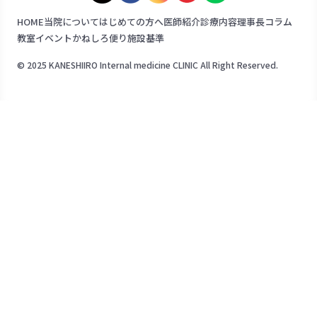
HOME
当院について
はじめての方へ
医師紹介
診療内容
理事長コラム
教室イベント
かねしろ便り
施設基準
© 2025 KANESHIIRO Internal medicine CLINIC All Right Reserved.