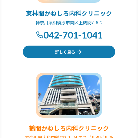
東林間かねしろ内科クリニック
神奈川県相模原市南区上鶴間7-6-2
042-701-1041
詳しく見る
鶴間かねしろ内科クリニック
神奈川県大和市鶴間2-1-24 エスポルタビル2F