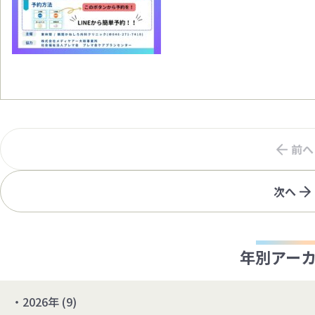
前へ
次へ
年別アー
2026年 (9)