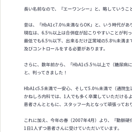
長い名前なので、『エーワンシー』と、略していうこ
昔は、「HbA1c7.0％未満ならOK」と、いう時代が
現在は、6.5％以上は合併症が起こりやすいことが判
最低でも6.5％以下、出来るだけ正常域の5.8％未満
及びコントロールをする必要があります。
さらに、数年前から、「HbA1c5.5％以上で（糖尿
と、判ってきました！
HbA1c5.5未満で一安心、そして5.0％未満で（通院
かねしろ内科では、1人でも多く卒業していただける
患者さんとともに、スタッフ一丸となって頑張ってお
これに加え、今年の春（2007年4月）より、『動脈硬
1日1人ずつ患者さんに受けていただいています。