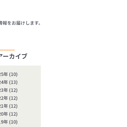
情報をお届けします。
アーカイブ
25年
(10)
24年
(13)
23年
(12)
22年
(12)
21年
(12)
20年
(12)
19年
(10)