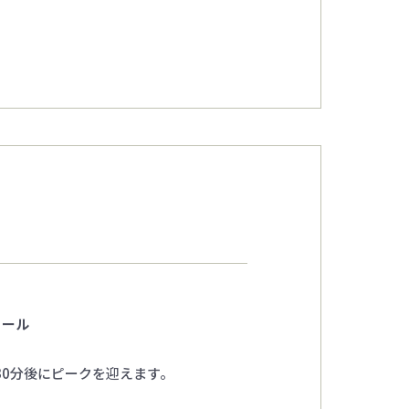
リール
0分後にピークを迎えます。