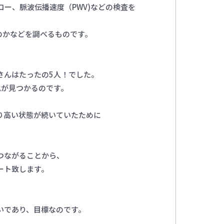
コー、脈波伝播速度（PWV)などの検査を
のかなどを調べるものです。
さんはたったの5人！でした。
化が見つかるのです。
り高い状態が続いていたために
つながることから、
ート致します。
いであり、目標なのです。