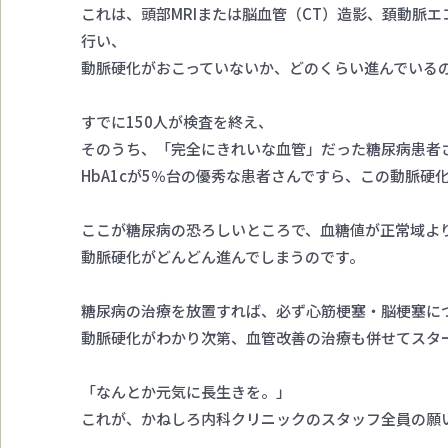
これは、頭部MRIまたは脳血管（CT）造影、頚動脈エ
行い、
動脈硬化がおこっていないか、どのくらい進んでいる
すでに150人が検査を終え、
そのうち、「完全にきれいな血管」だった糖尿病患者
HbA1cが5％台の優秀な患者さんですら、この動脈硬
ここが糖尿病の恐ろしいところで、血糖値が正常域よ
動脈硬化がどんどん進んでしまうのです。
糖尿病の治療を放置すれば、必ず心筋梗塞・脳梗塞に
動脈硬化がわかり次第、血管改善の治療も併せてスタ
「なんとか元気に長生きを。」
これが、かねしろ内科クリニックのスタッフ全員の願