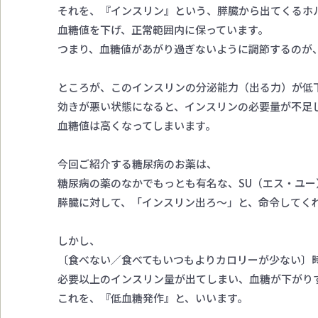
それを、『インスリン』という、膵臓から出てくるホ
血糖値を下げ、正常範囲内に保っています。
つまり、血糖値があがり過ぎないように調節するのが
ところが、このインスリンの分泌能力（出る力）が低
効きが悪い状態になると、インスリンの必要量が不足
血糖値は高くなってしまいます。
今回ご紹介する糖尿病のお薬は、
糖尿病の薬のなかでもっとも有名な、SU（エス・ユー
膵臓に対して、「インスリン出ろ～」と、命令してく
しかし、
〔食べない／食べてもいつもよりカロリーが少ない〕
必要以上のインスリン量が出てしまい、血糖が下がり
これを、『低血糖発作』と、いいます。