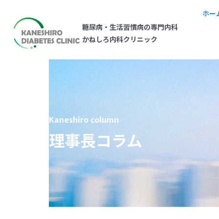
ホー
糖尿病・生活習慣病の専門内科
かねしろ内科クリニック
Kaneshiro column
理事長コラム