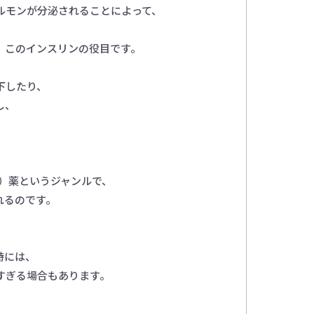
ルモンが分泌されることによって、
、このインスリンの役目です。
下したり、
し、
）薬というジャンルで、
れるのです。
時には、
すぎる場合もあります。