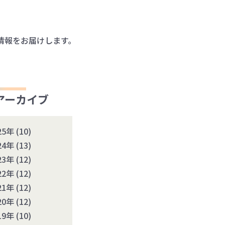
情報をお届けします。
アーカイブ
25年
(10)
24年
(13)
23年
(12)
22年
(12)
21年
(12)
20年
(12)
19年
(10)