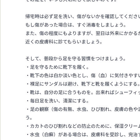
帰宅時は必ず足を洗い、傷がないかを確認してくださ
もし傷があった場合は、すぐ消毒をしましょう。
また、傷の程度にもよりますが、翌日は外来にかかる
近くの皮膚科に診てもらいましょう。
そして、普段から足を守る習慣をつけましょう。
・足を守るために靴下を履く。
・靴下の色は白か淡い色とし、傷（血）に気付きやす
・裸足にサンダルは避け、靴下と靴を履くようにする
・靴は、自分の足に合うものを。出来ればシューフィ
・毎日足を洗い、清潔にする。
・足の観察（傷の有無、水虫、ひび割れ、皮膚の色や
う。
・カカトのひび割れなどの防止のために、保湿クリー
・水虫（白癬）がある場合は、皮膚科を受診し、完治