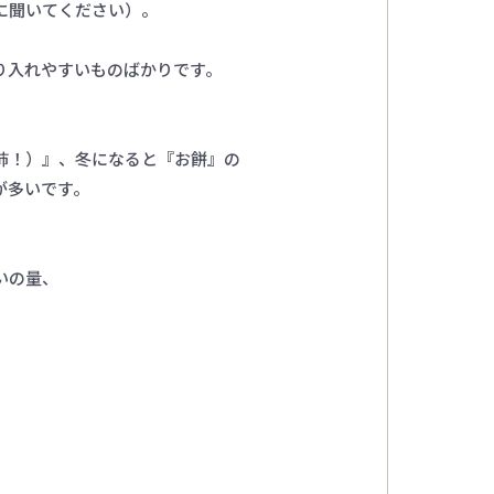
に聞いてください）。
り入れやすいものばかりです。
柿！）』、冬になると『お餅』の
が多いです。
、
いの量、
。