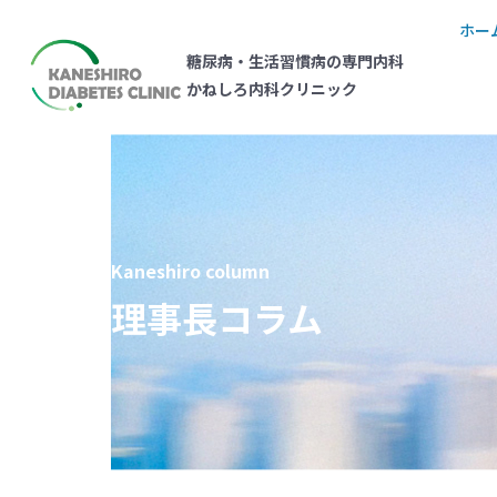
ホー
糖尿病・生活習慣病の専門内科
かねしろ内科クリニック
Kaneshiro column
理事長コラム