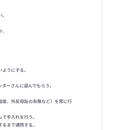
い。
か、
いようにする。
。
ッターさんに選んでもらう。
温度、外反母趾の有無など）を常に行
ムで手入れを行う。
するまで通院する。