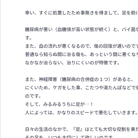
幸い、すぐに処置したため事無きを得まして、足を助
糖尿病が悪い（血糖値が高い状態が続く）と、バイ菌
す。
また、血の流れが悪くなるので、傷の回復が遅いので
普通なら知らぬ間に治る傷も、あっという間に悪くな
なかなか治らない、治りにくいのが特徴です。
また、神経障害（糖尿病の合併症の１つ）があると、
にくいため、ケガをした事、こたつや湯たんぽなどで
のです。
そして、みるみるうちに足が…！
人によっては、かなりのスピードで悪化していきます
日々の生活のなかで、『足』はとても大切な役割を果
その足を、いつも大切にして欲しいのです。