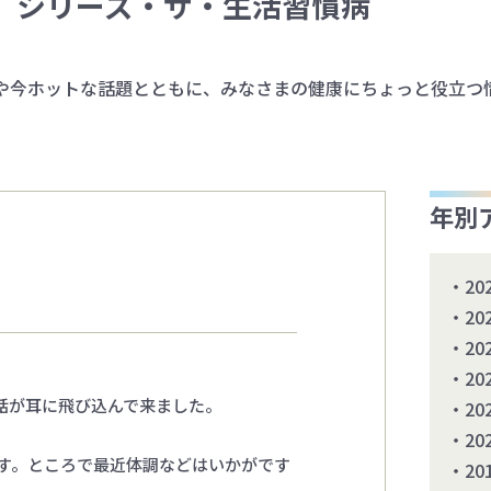
シリーズ・ザ・生活習慣病
や今ホットな話題とともに、みなさまの健康にちょっと役立つ
年別
20
20
20
20
話が耳に飛び込んで来ました。
20
20
です。ところで最近体調などはいかがです
20