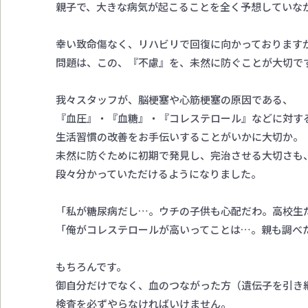
親子で、大きな病気が起こることを全く予想していな
幸い致命傷なく、リハビリで回復に向かっております
問題は、この、『不慮』を、未然に防ぐことが大切で
我々スタッフが、脳梗塞や心筋梗塞の原因である、
『血圧』・『血糖』・『コレステロール』などに対す
生活習慣の改善をお手伝いすることがいかに大切か。
未然に防ぐために初期で発見し、完治させる大切さも
段々分かっていただけるようになりました。
「私が糖尿病だし…。ウチの子供も心配だわ。高校生
「俺がコレステロールが高いってことは…。親も調べ
もちろんです。
御自分だけでなく、血のつながった方（遺伝子を引き
検査を必ずやらなければいけません。