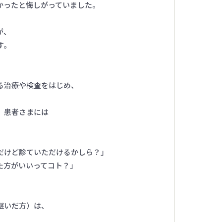
かったと悔しがっていました。
が、
す。
る治療や検査をはじめ、
、患者さまには
だけど診ていただけるかしら？」
た方がいいってコト？」
継いだ方）は、