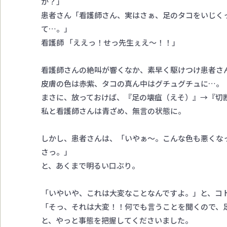
か？」
患者さん「看護師さん、実はさぁ、足のタコをいじく
て…。」
看護師 「ええっ！せっ先生ぇえ～！！」
看護師さんの絶叫が響くなか、素早く駆けつけ患者さ
皮膚の色は赤紫、タコの真ん中はグチュグチュに…。
まさに、放っておけば、『足の壊疽（えそ）』→『切
私と看護師さんは青ざめ、無言の状態に。
しかし、患者さんは、「いやぁ～。こんな色も悪くな
さっ。」
と、あくまで明るい口ぶり。
「いやいや、これは大変なことなんですよ。」と、コ
「そっ、それは大変！！何でも言うことを聞くので、
と、やっと事態を把握してくださいました。