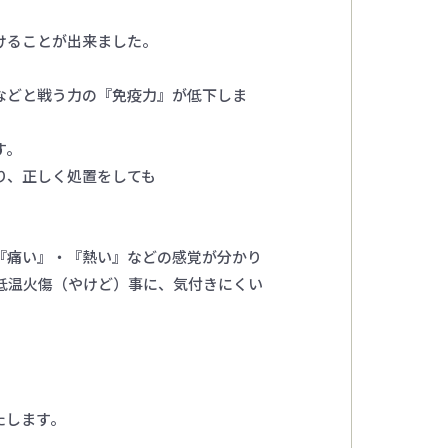
けることが出来ました。
などと戦う力の『免疫力』が低下しま
す。
り、正しく処置をしても
『痛い』・『熱い』などの感覚が分かり
低温火傷（やけど）事に、気付きにくい
。
たします。