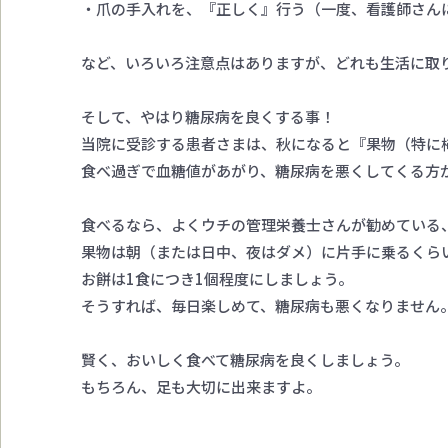
・爪の手入れを、『正しく』行う（一度、看護師さん
など、いろいろ注意点はありますが、どれも生活に取
そして、やはり糖尿病を良くする事！
当院に受診する患者さまは、秋になると『果物（特に
食べ過ぎで血糖値があがり、糖尿病を悪くしてくる方
食べるなら、よくウチの管理栄養士さんが勧めている
果物は朝（または日中、夜はダメ）に片手に乗るくら
お餅は1食につき1個程度にしましょう。
そうすれば、毎日楽しめて、糖尿病も悪くなりません
賢く、おいしく食べて糖尿病を良くしましょう。
もちろん、足も大切に出来ますよ。