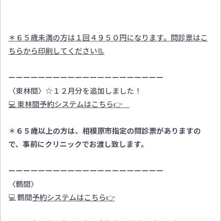
＊６５歳未満の方は１回４９５０円になります。問診票はこ
ちらから印刷してください📃
ーーーーーーーーーーーーーーーーーーーーー
〈東林間〉☆１２月分を追加しました！
💻 東林間予約システムはこちら👉
＊
６５歳以上の方は、相模原市指定の問診票がありますの
で、事前にクリニックでお渡し致します。
ーーーーーーーーーーーーーーーーーーーーー
〈鶴間〉
💻 鶴間
予約システムはこちら👉