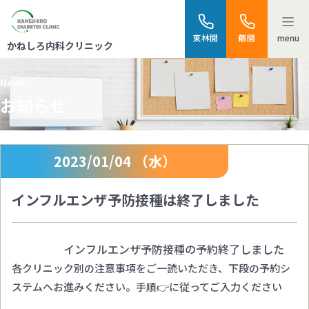
menu
東林間
鶴間
かねしろ内科クリニック
News
お知らせ
2023/01/04 （水）
インフルエンザ予防接種は終了しました
インフルエンザ予防接種の予約終了しました
各クリニック別の注意事項をご一読いただき、下段の予約シ
ステムへお進みください。手順👉に従ってご入力ください