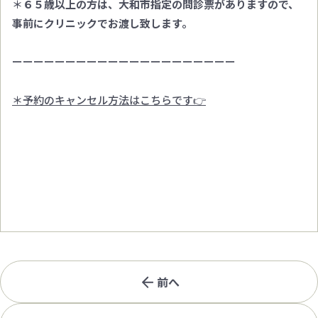
＊
６５歳以上の方は、大和市指定の問診票がありますので、
事前にクリニックでお渡し致します。
ーーーーーーーーーーーーーーーーーーーーー
＊予約のキャンセル方法はこちらです👉
前へ