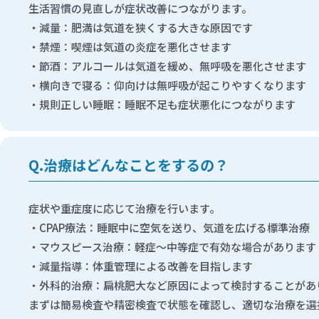
生活習慣の見直しが症状改善につながります。
減量：肥満は気道を狭くする大きな原因です
禁煙：喫煙は気道の炎症を悪化させます
節酒：アルコールは気道を緩め、無呼吸を悪化させます
横向きで寝る：仰向けは無呼吸が起こりやすくなります
規則正しい睡眠：睡眠不足も症状悪化につながります
治療はどんなことをするの？
症状や重症度に応じて治療を行います。
CPAP療法：睡眠中に空気を送り、気道を広げる標準治療
マウスピース治療：軽症〜中等症で有効な場合があります
減量指導：体重管理による改善を目指します
外科的治療：扁桃肥大など原因によって検討することがあ
まずは簡易検査や精密検査で状態を確認し、適切な治療を選