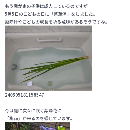
もう我が家の子供は成人しているのですが
5月5日のこどもの日に「菖蒲湯」をしました。
厄除けやこどもの成長を祈る意味があるそうですね。
240505181158547
今は庭に次々に咲く紫陽花に
「梅雨」が来るのを感じています。