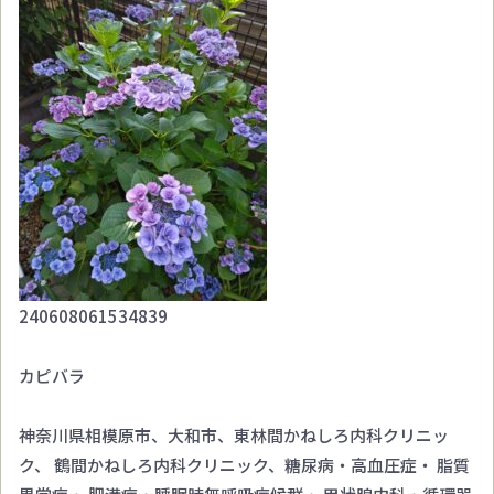
240608061534839
カピバラ
神奈川県相模原市、大和市、東林間かねしろ内科クリニッ
ク、 鶴間かねしろ内科クリニック、糖尿病・高血圧症・ 脂質